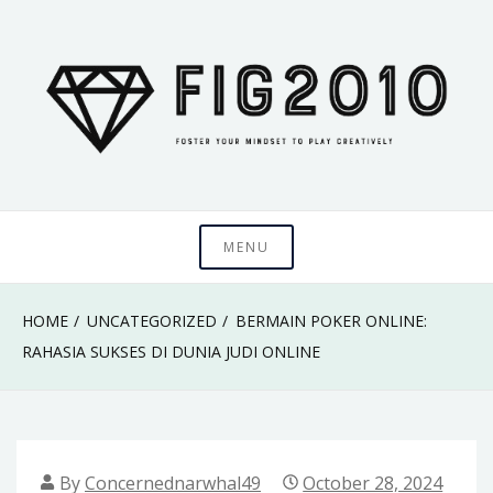
Skip
to
content
Foster your mindset to play creatively
fig2010
MENU
HOME
UNCATEGORIZED
BERMAIN POKER ONLINE:
RAHASIA SUKSES DI DUNIA JUDI ONLINE
By
Concernednarwhal49
October 28, 2024