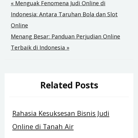
Post
« Menguak Fenomena Judi Online di
Indonesia: Antara Taruhan Bola dan Slot
navigation
Online
Menang Besar: Panduan Perjudian Online
Terbaik di Indonesia »
Related Posts
Rahasia Kesuksesan Bisnis Judi
Online di Tanah Air