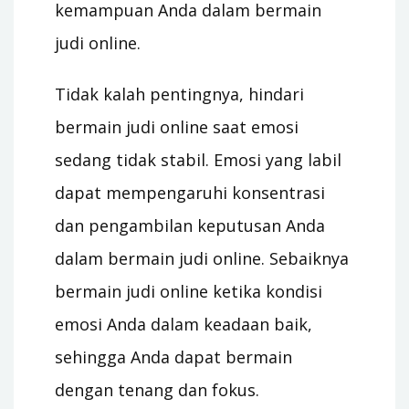
kemampuan Anda dalam bermain
judi online.
Tidak kalah pentingnya, hindari
bermain judi online saat emosi
sedang tidak stabil. Emosi yang labil
dapat mempengaruhi konsentrasi
dan pengambilan keputusan Anda
dalam bermain judi online. Sebaiknya
bermain judi online ketika kondisi
emosi Anda dalam keadaan baik,
sehingga Anda dapat bermain
dengan tenang dan fokus.