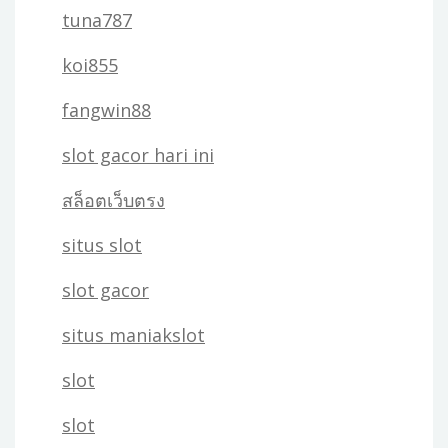
tuna787
koi855
fangwin88
slot gacor hari ini
สล็อตเว็บตรง
situs slot
slot gacor
situs maniakslot
slot
slot