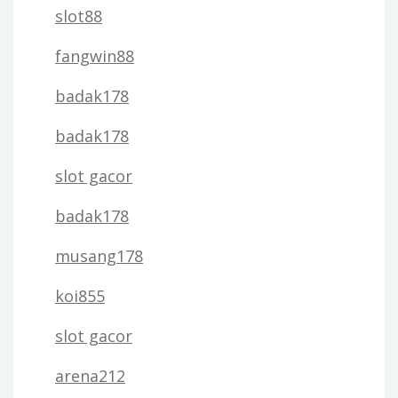
slot88
fangwin88
badak178
badak178
slot gacor
badak178
musang178
koi855
slot gacor
arena212