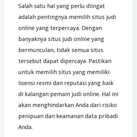
Salah satu hal yang perlu diingat
adalah pentingnya memilih situs judi
online yang terpercaya. Dengan
banyaknya situs judi online yang
bermunculan, tidak semua situs
tersebut dapat dipercaya. Pastikan
untuk memilih situs yang memiliki
lisensi resmi dan reputasi yang baik
di kalangan pemain judi online. Hal ini
akan menghindarkan Anda dari risiko
penipuan dan keamanan data pribadi
Anda.