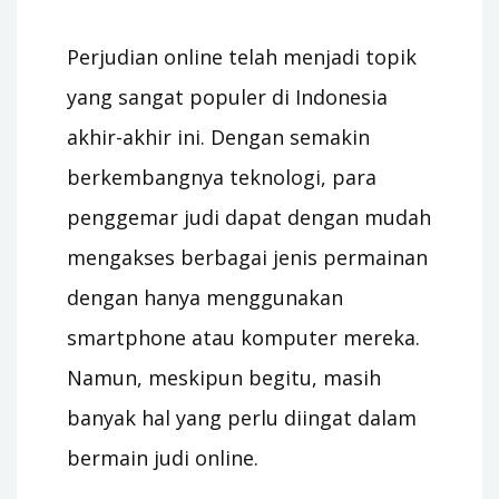
Perjudian online telah menjadi topik
yang sangat populer di Indonesia
akhir-akhir ini. Dengan semakin
berkembangnya teknologi, para
penggemar judi dapat dengan mudah
mengakses berbagai jenis permainan
dengan hanya menggunakan
smartphone atau komputer mereka.
Namun, meskipun begitu, masih
banyak hal yang perlu diingat dalam
bermain judi online.