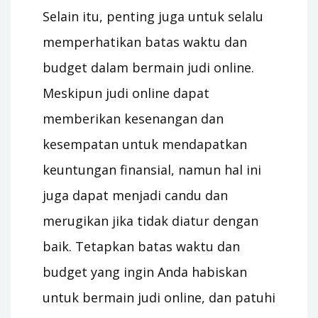
Selain itu, penting juga untuk selalu
memperhatikan batas waktu dan
budget dalam bermain judi online.
Meskipun judi online dapat
memberikan kesenangan dan
kesempatan untuk mendapatkan
keuntungan finansial, namun hal ini
juga dapat menjadi candu dan
merugikan jika tidak diatur dengan
baik. Tetapkan batas waktu dan
budget yang ingin Anda habiskan
untuk bermain judi online, dan patuhi