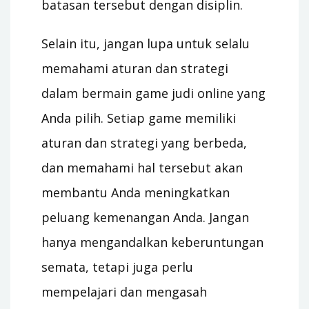
batasan tersebut dengan disiplin.
Selain itu, jangan lupa untuk selalu
memahami aturan dan strategi
dalam bermain game judi online yang
Anda pilih. Setiap game memiliki
aturan dan strategi yang berbeda,
dan memahami hal tersebut akan
membantu Anda meningkatkan
peluang kemenangan Anda. Jangan
hanya mengandalkan keberuntungan
semata, tetapi juga perlu
mempelajari dan mengasah